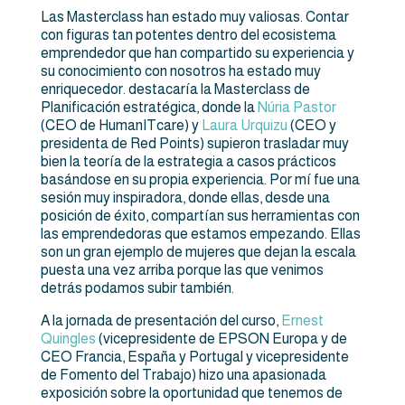
Las Masterclass han estado muy valiosas. Contar
con figuras tan potentes dentro del ecosistema
emprendedor que han compartido su experiencia y
su conocimiento con nosotros ha estado muy
enriquecedor. destacaría la Masterclass de
Planificación estratégica, donde la
Núria Pastor
(CEO de HumanITcare) y
Laura Urquizu
(CEO y
presidenta de Red Points) supieron trasladar muy
bien la teoría de la estrategia a casos prácticos
basándose en su propia experiencia. Por mí fue una
sesión muy inspiradora, donde ellas, desde una
posición de éxito, compartían sus herramientas con
las emprendedoras que estamos empezando. Ellas
son un gran ejemplo de mujeres que dejan la escala
puesta una vez arriba porque las que venimos
detrás podamos subir también.
A la jornada de presentación del curso,
Ernest
Quingles
(vicepresidente de EPSON Europa y de
CEO Francia, España y Portugal y vicepresidente
de Fomento del Trabajo) hizo una apasionada
exposición sobre la oportunidad que tenemos de