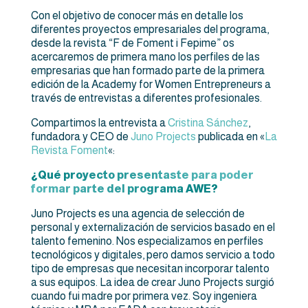
Con el objetivo de conocer más en detalle los
diferentes proyectos empresariales del programa,
desde la revista “F de Foment i Fepime” os
acercaremos de primera mano los perfiles de las
empresarias que han formado parte de la primera
edición de la Academy for Women Entrepreneurs a
través de entrevistas a diferentes profesionales.
Compartimos la entrevista a
Cristina Sánchez
,
fundadora y CEO de
Juno Projects
publicada en «
La
Revista Foment
«:
¿Qué proyecto presentaste para poder
formar parte del programa AWE?
Juno Projects es una agencia de selección de
personal y externalización de servicios basado en el
talento femenino. Nos especializamos en perfiles
tecnológicos y digitales, pero damos servicio a todo
tipo de empresas que necesitan incorporar talento
a sus equipos. La idea de crear Juno Projects surgió
cuando fui madre por primera vez. Soy ingeniera