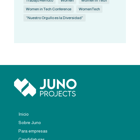
Trabajo Remoto
Women
Women in Tech
Women in Tech Conference
WomenTech
“Nuestro Orgullo es la Diversidad”
Inicio
Sobre Juno
Para empresas
Candidaturas