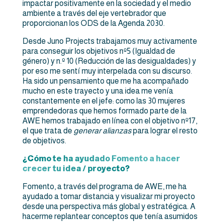
impactar positivamente en la sociedad y el medio
ambiente a través del eje vertebrador que
proporcionan los ODS de la Agenda 2030.
Desde Juno Projects trabajamos muy activamente
para conseguir los objetivos nº5 (Igualdad de
género) y n.º 10 (Reducción de las desigualdades) y
por eso me sentí muy interpelada con su discurso.
Ha sido un pensamiento que me ha acompañado
mucho en este trayecto y una idea me venía
constantemente en el jefe: como las 30 mujeres
emprendedoras que hemos formado parte de la
AWE hemos trabajado en línea con el objetivo nº17,
el que trata de
generar alianzas
para lograr el resto
de objetivos.
¿Cómo te ha ayudado Fomento a hacer
crecer tu idea / proyecto?
Fomento, a través del programa de AWE, me ha
ayudado a tomar distancia y visualizar mi proyecto
desde una perspectiva más global y estratégica. A
hacerme replantear conceptos que tenía asumidos