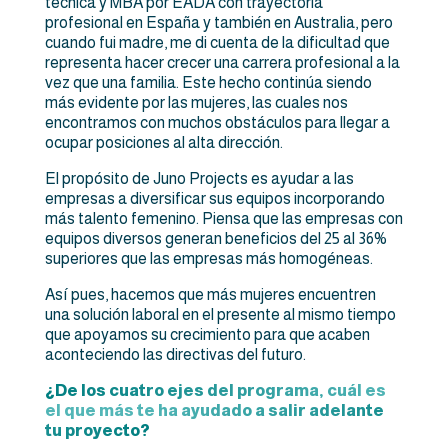
técnica y MBA por EADA con trayectoria
profesional en España y también en Australia, pero
cuando fui madre, me di cuenta de la dificultad que
representa hacer crecer una carrera profesional a la
vez que una familia. Este hecho continúa siendo
más evidente por las mujeres, las cuales nos
encontramos con muchos obstáculos para llegar a
ocupar posiciones al alta dirección.
El propósito de Juno Projects es ayudar a las
empresas a diversificar sus equipos incorporando
más talento femenino. Piensa que las empresas con
equipos diversos generan beneficios del 25 al 36%
superiores que las empresas más homogéneas.
Así pues, hacemos que más mujeres encuentren
una solución laboral en el presente al mismo tiempo
que apoyamos su crecimiento para que acaben
aconteciendo las directivas del futuro.
¿De los cuatro ejes del programa, cuál es
el que más te ha ayudado a salir adelante
tu proyecto?